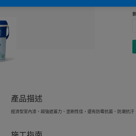
產品描述
經濟型室內漆，超強遮蓋力、塗刷性佳，還有防霉抗菌、防潮抗汙
施工指南