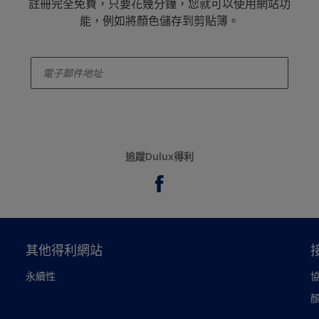
註冊完全免費，只要花幾分鐘，您就可以使用網站功
能，例如將顏色儲存到剪貼簿。
enter-your-email
追蹤Dulux得利
其他得利網站
永續性