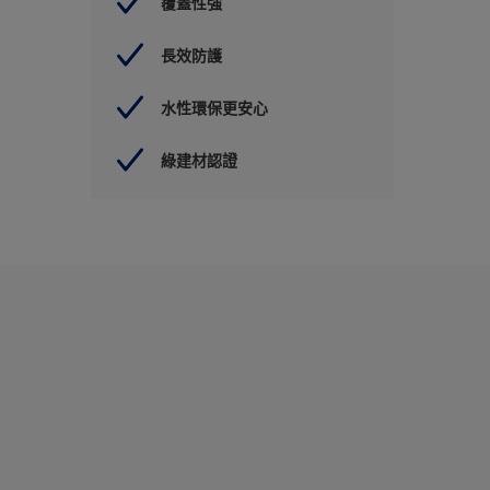
覆蓋性強
長效防護
水性環保更安心
綠建材認證