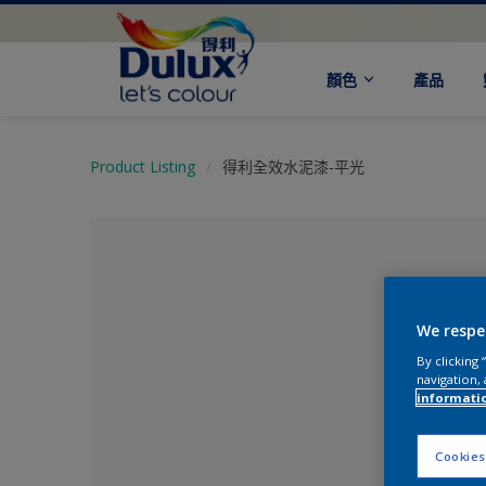
顏色
產品
Product Listing
得利全效水泥漆-平光
We respe
By clicking
navigation, 
informati
尚未選擇
Cookies