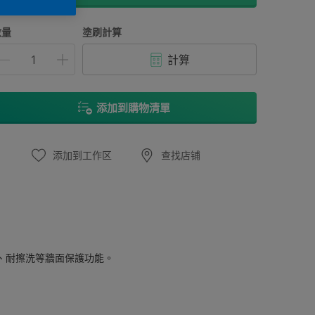
數量
塗刷計算
計算
添加到購物清單
添加到工作区
查找店铺
、耐擦洗等牆面保護功能。