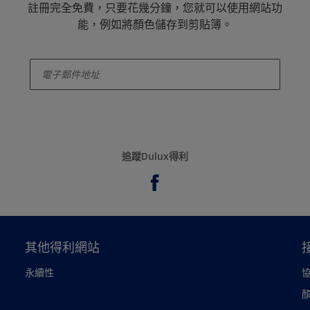
註冊完全免費，只要花幾分鐘，您就可以使用網站功
能，例如將顏色儲存到剪貼簿。
enter-your-email
追蹤Dulux得利
其他得利網站
永續性