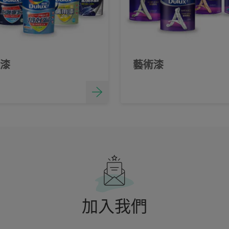
漆
藝術漆
加入我們