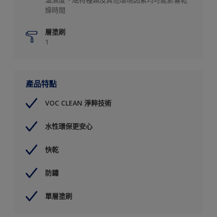
燥時間
層塗刷
1
產品特點
VOC CLEAN 淨粹技術
水性環保更安心
快乾
防鏽
單層塗刷