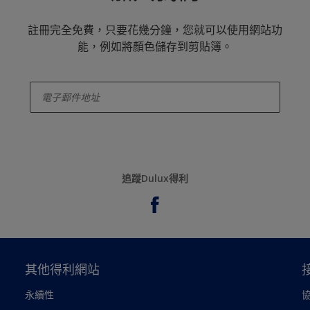
註冊完全免費，只要花幾分鐘，您就可以使用網站功
能，例如將顏色儲存到剪貼簿。
enter-your-email
追蹤Dulux得利
其他得利網站
永續性