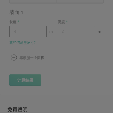
墙面 1
长度
*
高度
*
m
m
我如何测量尺寸?
再添加一个面积
计算结果
免責聲明