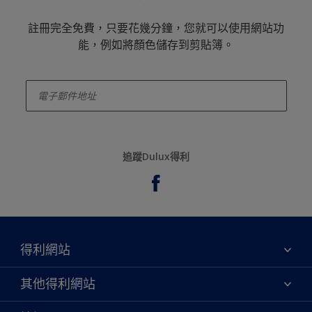
註冊完全免費，只要花幾分鐘，您就可以使用網站功
能，例如將顏色儲存到剪貼簿。
enter-your-email
追蹤Dulux得利
得利網站
關於我們
其他得利網站
聯絡我們
永續性