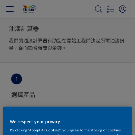
油漆計算器
我們的油漆計算器有助您在開始工程前決定所需油漆份
量，從而節省時間與金錢。
1
選擇產品
您了解需要使用的产品吗？
We respect your privacy.
否
是
By clicking “Accept All Cookies”, you agree to the storing of cookies