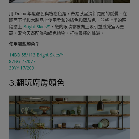
用 Dulux 年度顏色與植癒色組，帶給臥室清新寬闊的感覺。在
牆面下半和木製品上使用柔和的綠色和藍灰色，並將上半的區
段塗上
Bright Skies™
，您的眼睛會被向上吸引並感覺室內更
高。混合天然配飾和綠色植物，打造最棒的綠洲。
使用哪些顏色？
14BB 55/113 Bright Skies™
87BG 27/077
30YY 17/209
3.翻玩廚房顏色