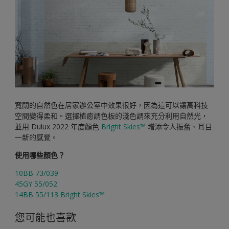
寬闊的自然色在居家辦公室中效果很好，因為這可以讓高科技
空間變得柔和。選擇植癒調色板的淺色調來充分利用自然光，
並用 Dulux 2022 年度顏色
Bright Skies™
增添令人振奮、耳目
一新的感覺。
使用哪些顏色？
10BB 73/039
45GY 55/052
14BB 55/113 Bright Skies™
您可能也喜歡