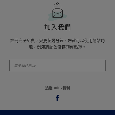
加入我們
註冊完全免費，只要花幾分鐘，您就可以使用網站功
能，例如將顏色儲存到剪貼簿。
enter-your-email
追蹤Dulux得利