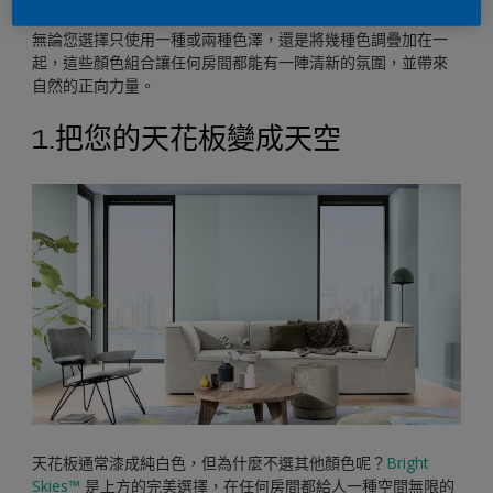
靈感，從苔蘚綠色到自然中性色都有。
無論您選擇只使用一種或兩種色澤，還是將幾種色調疊加在一
起，這些顏色組合讓任何房間都能有一陣清新的氛圍，並帶來
自然的正向力量。
1.把您的天花板變成天空
天花板通常漆成純白色，但為什麼不選其他顏色呢？
Bright
Skies™
是上方的完美選擇，在任何房間都給人一種空間無限的