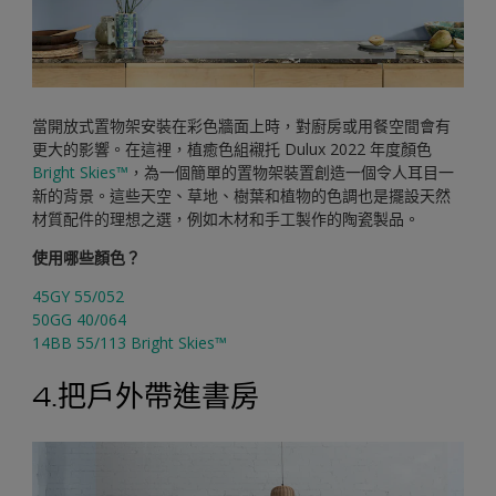
當開放式置物架安裝在彩色牆面上時，對廚房或用餐空間會有
更大的影響。在這裡，植癒色組襯托 Dulux 2022 年度顏色
Bright Skies™
，為一個簡單的置物架裝置創造一個令人耳目一
新的背景。這些天空、草地、樹葉和植物的色調也是擺設天然
材質配件的理想之選，例如木材和手工製作的陶瓷製品。
使用哪些顏色？
45GY 55/052
50GG 40/064
14BB 55/113 Bright Skies™
4.把戶外帶進書房