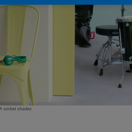
h sorbet shades