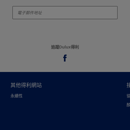
enter-your-email
追蹤Dulux得利
其他得利網站
永續性