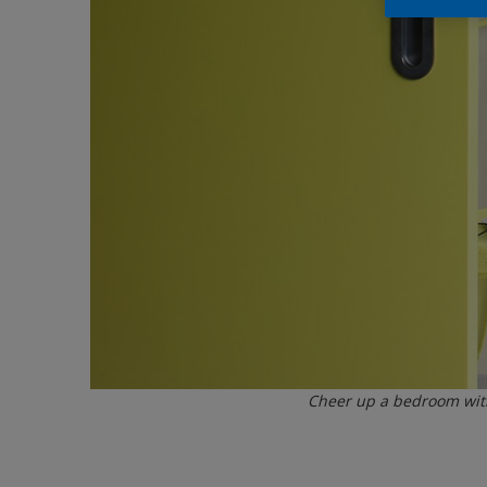
Cheer up a bedroom wit