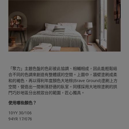
「聚力」主題色盤的色彩彼此協調、相輔相成，因此能輕鬆結
合不同的色調來創造有整體感的空間。上圖中，牆壁塗刷成柔
和的褐色，再以得利年度顏色大地棕(Brave Ground)塗刷上方
空間，營造出一間俐落舒適的臥室。同樣採用大地棕塗刷的拱
門巧妙地區分出梳妝台的範圍，匠心獨具。
使用哪些顏色？
10YY 30/106
94YR 17/076