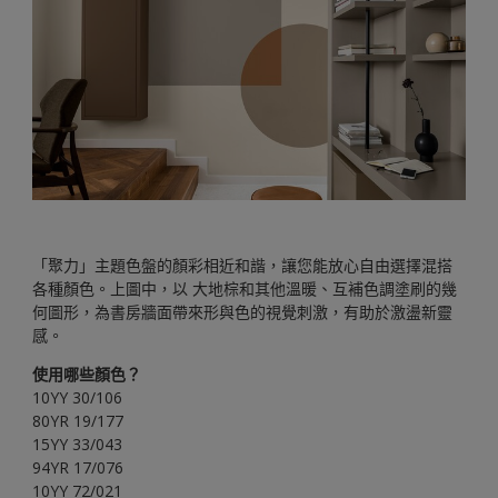
「聚力」主題色盤的顏彩相近和諧，讓您能放心自由選擇混搭
各種顏色。上圖中，以 大地棕和其他溫暖、互補色調塗刷的幾
何圖形，為書房牆面帶來形與色的視覺刺激，有助於激盪新靈
感。
使用哪些顏色？
10YY 30/106
80YR 19/177
15YY 33/043
94YR 17/076
10YY 72/021