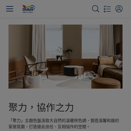
聚力，協作之力
「聚力」主題色盤汲取大自然的溫暖棕色調，營造溫馨和諧的
家居氛圍，打造彼此信任、互相協作的空間。