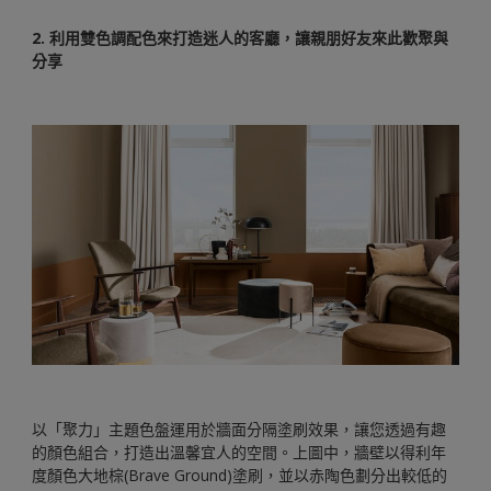
2. 利用雙色調配色來打造迷人的客廳，讓親朋好友來此歡聚與
分享
以「聚力」主題色盤運用於牆面分隔塗刷效果，讓您透過有趣
的顏色組合，打造出溫馨宜人的空間。上圖中，牆壁以得利年
度顏色大地棕(Brave Ground)塗刷，並以赤陶色劃分出較低的