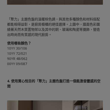
「聚力」主題色盤的溫暖棕色調，與其他多種顏色和材料搭配
都能相得益彰，是廚房櫥櫃的絕佳選擇。上圖中，牆面色彩圍
繞著天然木質置物架以及其中的銅、玻璃和陶瓷等擺飾，營造
出時尚而有質感的現代廚房。
使用哪些顏色？
10YY 30/106
10YY 72/021
90YR 48/062
00YY 09/087
4. 使用賞心悅目的「聚力」主題色盤打造一個能激發靈感的空
間