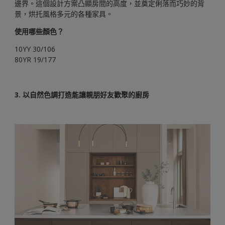
邊界。這個設計方案凸顯房間的高度，並奠定俐落而巧妙的背
景，烘托風格多元的各種家具。
使用哪些顏色？
10YY 30/106
80YR 19/177
3. 以自然色調打造能讓親朋好友歡聚的廚房