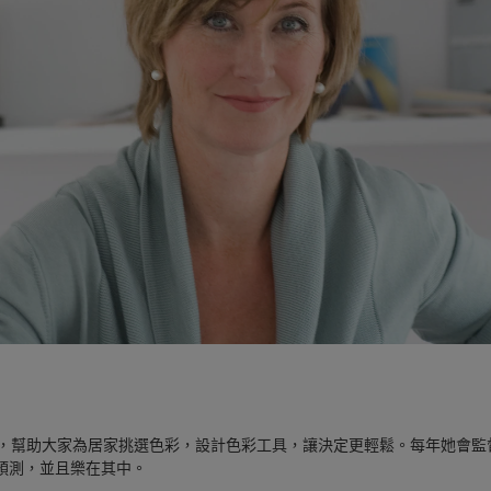
情，幫助大家為居家挑選色彩，設計色彩工具，讓決定更輕鬆。每年她會監督 Colo
趨勢預測，並且樂在其中。