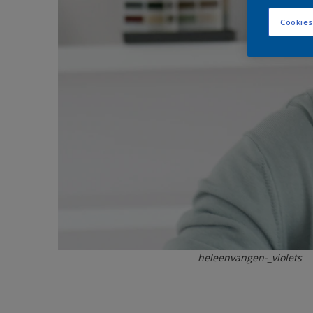
Cookies
heleenvangen-_violets