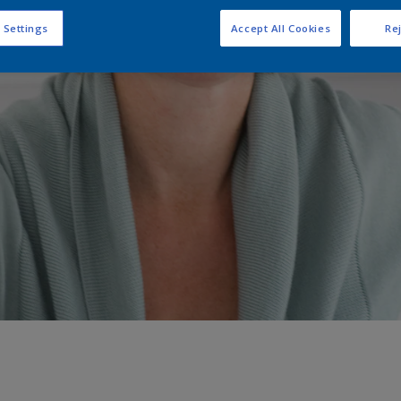
 Settings
Accept All Cookies
Rej