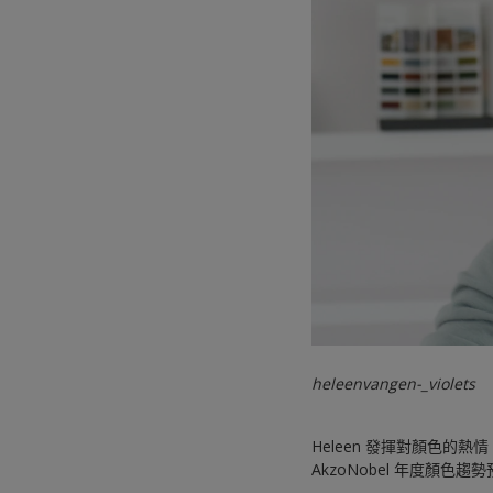
heleenvangen-_violets
Heleen 發揮對顏色的熱
AkzoNobel 年度顏色