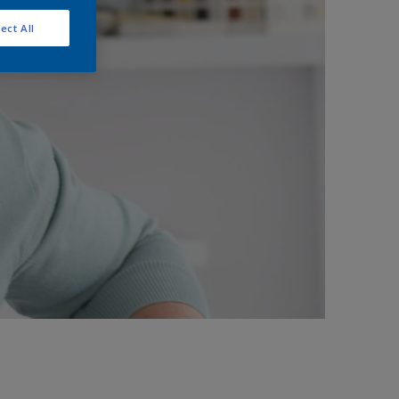
ect All