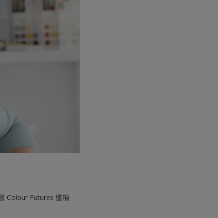
ur Futures 這項