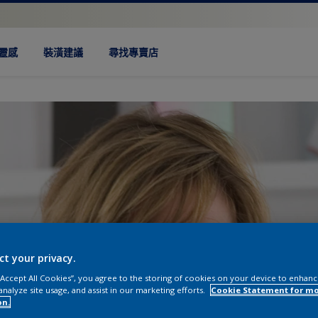
靈感
裝潢建議
尋找專賣店
ct your privacy.
 “Accept All Cookies”, you agree to the storing of cookies on your device to enhanc
analyze site usage, and assist in our marketing efforts.
Cookie Statement for m
on.