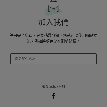
加入我們
註冊完全免費，只要花幾分鐘，您就可以使用網站功
能，例如將顏色儲存到剪貼簿。
enter-your-email
追蹤Dulux得利