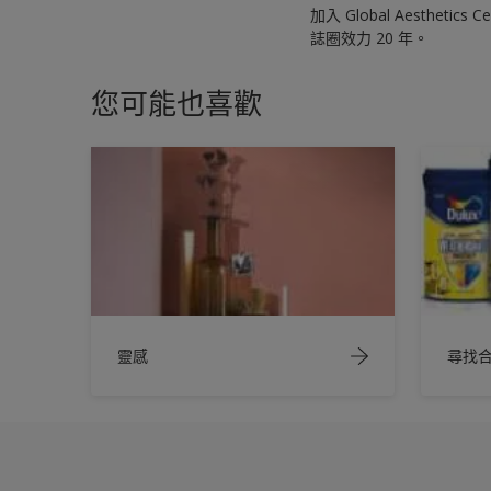
加入 Global Aesthet
誌圈效力 20 年。
您可能也喜歡
靈感
尋找