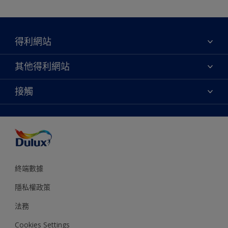
得利網站
關於我們
其他得利網站
聯絡我們
永續性
接觸
網站地圖
尋找專賣店
協助工具
顏色準確度
終端數據
隱私權政策
法務
Cookies Settings